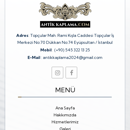
Adres
: Topçular Mah. Rami Kışla Caddesi Topçular İş
Merkezi No:70 Dükkan No:74 Eyüpsultan / İstanbul
Mobil
:
(+90) 545 322 13 25
E-Mail
:
antikkaplama2024@gmail.com
MENÜ
Ana Sayfa
Hakkımızda
Hizmetlerimiz
Galeri